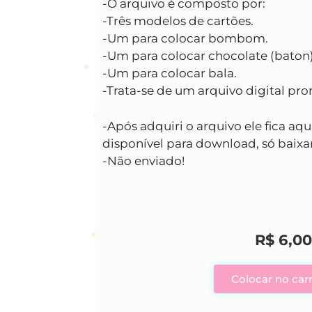
-O arquivo é composto por:
-Três modelos de cartões.
-Um para colocar bombom.
-Um para colocar chocolate (baton)
-Um para colocar bala.
-Trata-se de um arquivo digital pro
-Após adquiri o arquivo ele fica aqui
disponível para download, só baixar
-Não enviado!
R$
6,00
Colocar no car