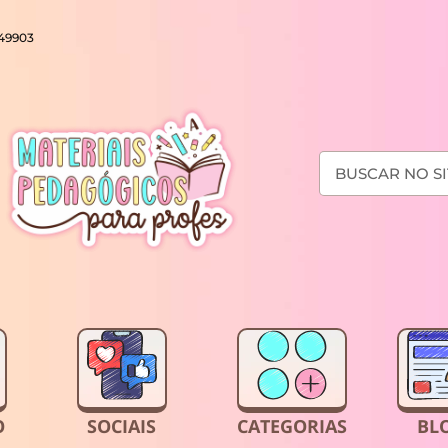
649903
O
SOCIAIS
CATEGORIAS
BL