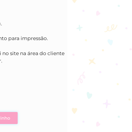
.
nto para impressão.
 no site na área do cliente
.
rinho