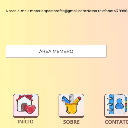
Nosso e-mail: materiaisparaprofes@gmail.com
Nosso telefone: 43 998
ÁREA MEMBRO
INÍCIO
SOBRE
CONTAT