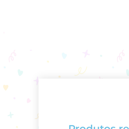
Produtos r