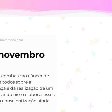
 novembro azul
 novembro
 combate ao câncer de
a todos sobre a
ça e da realização de um
sando nisso elaborei esses
sa conscientização ainda