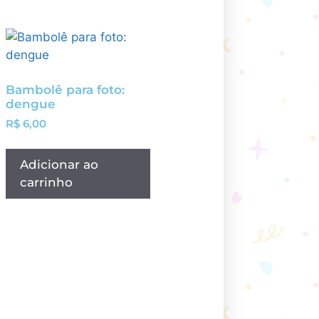
Bambolê para foto:
dengue
R$
6,00
Adicionar ao
carrinho