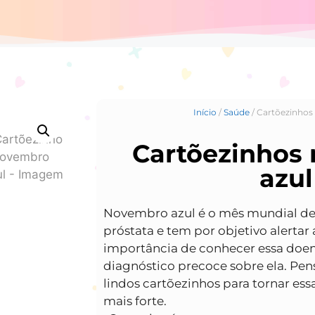
Início
/
Saúde
/ Cartõezinhos
Cartõezinhos
azul
Novembro azul é o mês mundial de
próstata e tem por objetivo alertar 
importância de conhecer essa doen
diagnóstico precoce sobre ela. Pen
lindos cartõezinhos para tornar es
mais forte.