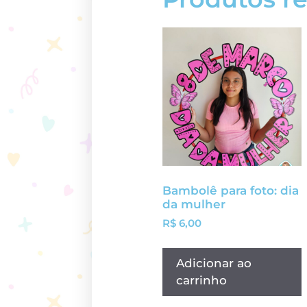
Bambolê para foto: dia
da mulher
R$
6,00
Adicionar ao
carrinho