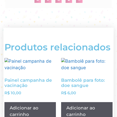
Produtos relacionados
Painel campanha de
Bambolê para foto:
vacinação
doe sangue
R$
10,00
R$
6,00
Adicionar ao
Adicionar ao
carrinho
carrinho