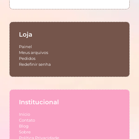
Loja
Painel
Meus arquivos
Pedidos
Redefinir senha
Institucional
Início
Contato
Blog
Sobre
Política Privacidade