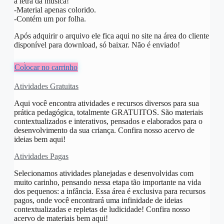
a letra da música!
-Material apenas colorido.
-Contém um por folha.
Após adquirir o arquivo ele fica aqui no site na área do cliente
disponível para download, só baixar. Não é enviado!
R$
6,00
Colocar no carrinho
Atividades Gratuitas
Aqui você encontra atividades e recursos diversos para sua
prática pedagógica, totalmente GRATUITOS. São materiais
contextualizados e interativos, pensados e elaborados para o
desenvolvimento da sua criança. Confira nosso acervo de
ideias bem aqui!
Atividades Pagas
Selecionamos atividades planejadas e desenvolvidas com
muito carinho, pensando nessa etapa tão importante na vida
dos pequenos: a infância. Essa área é exclusiva para recursos
pagos, onde você encontrará uma infinidade de ideias
contextualizadas e repletas de ludicidade! Confira nosso
acervo de materiais bem aqui!