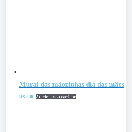
Mural das mãozinhas dia das mães
R$
8,00
Adicionar ao carrinho