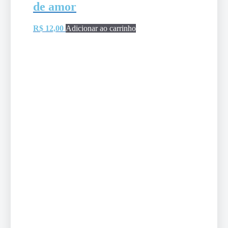
de amor
R$
12,00
Adicionar ao carrinho