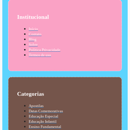
Institucional
Início
Contato
Blog
Sobre
Política Privacidade
Termos de uso
Categorias
Apostilas
Datas Comemorativas
Educação Especial
Educação Infantil
Ensino Fundamental