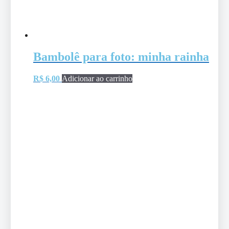
Bambolê para foto: minha rainha
R$
6,00
Adicionar ao carrinho