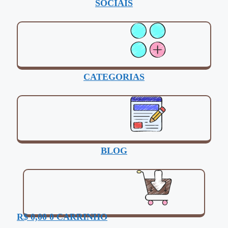
SOCIAIS
CATEGORIAS
BLOG
R$
0,00
0
CARRINHO