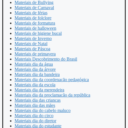
Materiais de Bullying
Materiais de Carnaval
Materiais de férias
Materiais de folclore
Materiais de formatura
Materiais de halloween
Materiais de higiene bucal
Materiais de Inverno
Materiais de Natal
Materiais de Páscoa
Materiais de primavera
Materiais Descobrimento do Brasil
Materiais dia da água
Materiais dia da árvore
Materiais dia da bandeira
Materiais dia da coordenação pedagógica
Materiais dia da escola
Materiais dia da merendeira
Materiais dia da proclamação da república
Materiais dia das crianças
Materiais dia das mães
Materiais dia do cabelo maluco
Materiais dia do circo
Materiais dia do diretor
Materiais dia do estudante