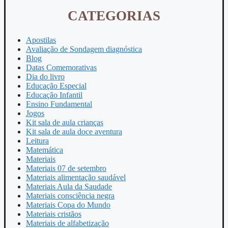
CATEGORIAS
Apostilas
Avaliação de Sondagem diagnóstica
Blog
Datas Comemorativas
Dia do livro
Educação Especial
Educação Infantil
Ensino Fundamental
Jogos
Kit sala de aula crianças
Kit sala de aula doce aventura
Leitura
Matemática
Materiais
Materiais 07 de setembro
Materiais alimentação saudável
Materiais Aula da Saudade
Materiais consciência negra
Materiais Copa do Mundo
Materiais cristãos
Materiais de alfabetização