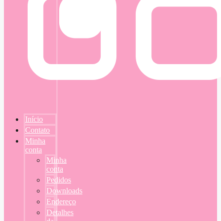
Início
Contato
Minha
conta
Minha
conta
Pedidos
Downloads
Endereço
Detalhes