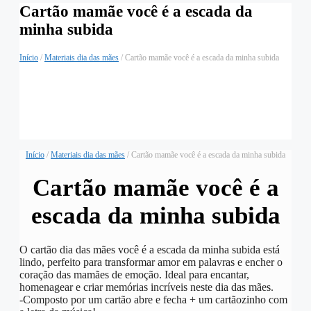
Cartão mamãe você é a escada da
minha subida
Início
/
Materiais dia das mães
/ Cartão mamãe você é a escada da minha subida
Início
/
Materiais dia das mães
/ Cartão mamãe você é a escada da minha subida
Cartão mamãe você é a
escada da minha subida
O cartão dia das mães você é a escada da minha subida está
lindo, perfeito para transformar amor em palavras e encher o
coração das mamães de emoção. Ideal para encantar,
homenagear e criar memórias incríveis neste dia das mães.
-Composto por um cartão abre e fecha + um cartãozinho com