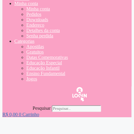
Minha conta
Minha conta
Pedidos
Downloads
Endereço
Detalhes da conta
Senha perdida
Categorias
Apostilas
Gratuitos
Datas Comemorativas
Educação Especial
Educação Infantil
Ensino Fundamental
Jogos
Pesquisar
R$
0,00
0
Carrinho