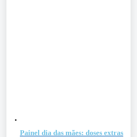
Painel dia das mães: doses extras