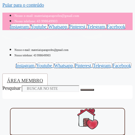
Pular para o conteúdo
Nosso e-mail: materiaisparaprofes@gmail.com
Nosso telefone: 43 998649903
Instagram
Youtube
Whatsapp
Pinterest
Telegram
Facebook
Nosso e-mail: materiaisparaprofes@gmail.com
Nosso telefone: 43 998649903
Instagram
Youtube
Whatsapp
Pinterest
Telegram
Facebook
ÁREA MEMBRO
Pesquisar