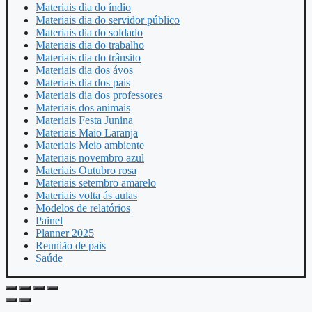
Materiais dia do índio
Materiais dia do servidor público
Materiais dia do soldado
Materiais dia do trabalho
Materiais dia do trânsito
Materiais dia dos ávos
Materiais dia dos pais
Materiais dia dos professores
Materiais dos animais
Materiais Festa Junina
Materiais Maio Laranja
Materiais Meio ambiente
Materiais novembro azul
Materiais Outubro rosa
Materiais setembro amarelo
Materiais volta ás aulas
Modelos de relatórios
Painel
Planner 2025
Reunião de pais
Saúde