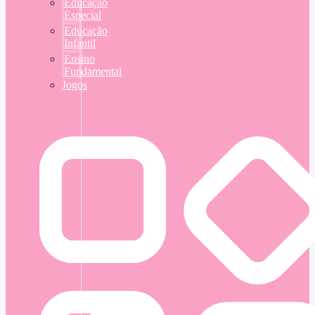
Educação
Especial
Educação
Infantil
Ensino
Fundamental
Jogos