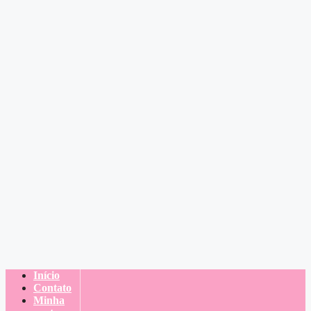
Início
Contato
Minha