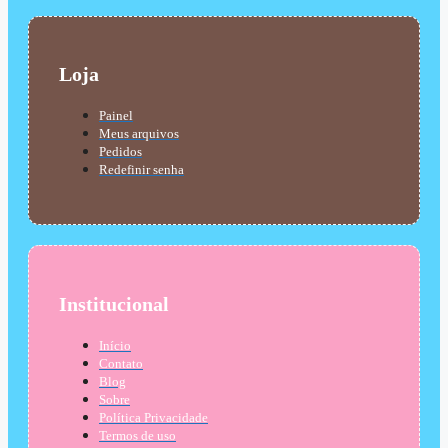
Loja
Painel
Meus arquivos
Pedidos
Redefinir senha
Institucional
Início
Contato
Blog
Sobre
Política Privacidade
Termos de uso