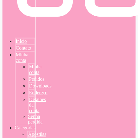
Início
Contato
Minha
conta
Minha
conta
Pedidos
Downloads
Endereço
Detalhes
da
conta
Senha
perdida
Categorias
Apostilas