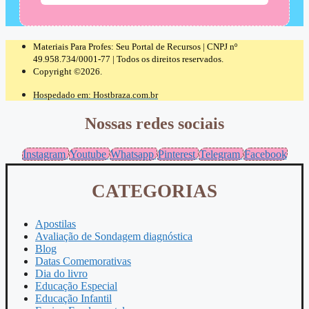
Materiais Para Profes: Seu Portal de Recursos | CNPJ nº
49.958.734/0001-77 | Todos os direitos reservados.
Copyright ©2026.
Hospedado em: Hostbraza.com.br
Nossas redes sociais
Instagram
Youtube
Whatsapp
Pinterest
Telegram
Facebook
CATEGORIAS
Apostilas
Avaliação de Sondagem diagnóstica
Blog
Datas Comemorativas
Dia do livro
Educação Especial
Educação Infantil