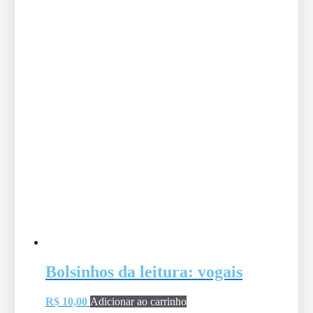
Bolsinhos da leitura: vogais
R$
10,00
Adicionar ao carrinho