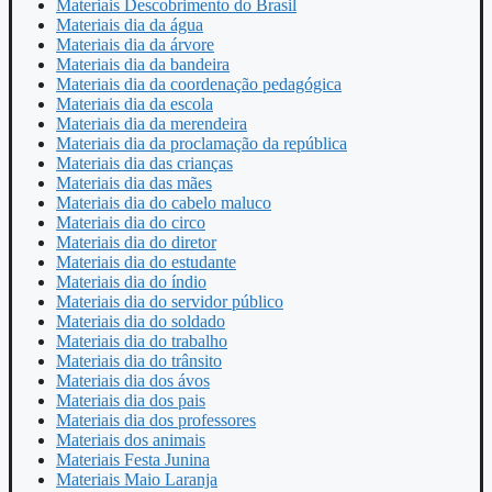
Materiais Descobrimento do Brasil
Materiais dia da água
Materiais dia da árvore
Materiais dia da bandeira
Materiais dia da coordenação pedagógica
Materiais dia da escola
Materiais dia da merendeira
Materiais dia da proclamação da república
Materiais dia das crianças
Materiais dia das mães
Materiais dia do cabelo maluco
Materiais dia do circo
Materiais dia do diretor
Materiais dia do estudante
Materiais dia do índio
Materiais dia do servidor público
Materiais dia do soldado
Materiais dia do trabalho
Materiais dia do trânsito
Materiais dia dos ávos
Materiais dia dos pais
Materiais dia dos professores
Materiais dos animais
Materiais Festa Junina
Materiais Maio Laranja