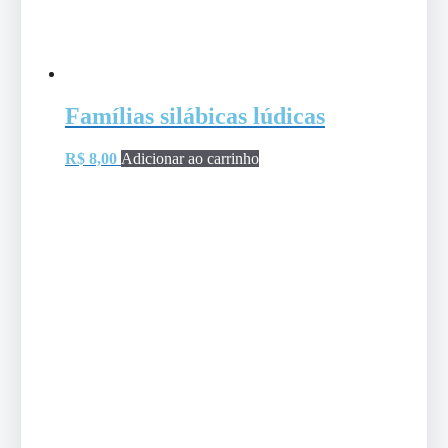
Famílias silábicas lúdicas
R$
8,00
Adicionar ao carrinho