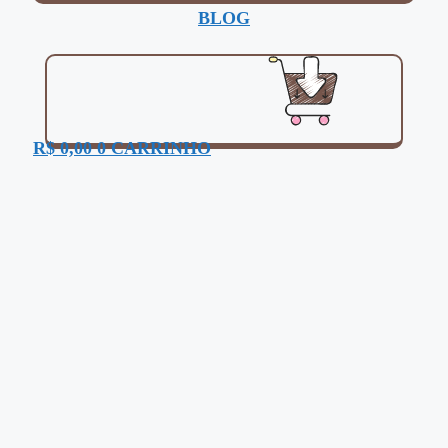
BLOG
R$
0,00
0
CARRINHO