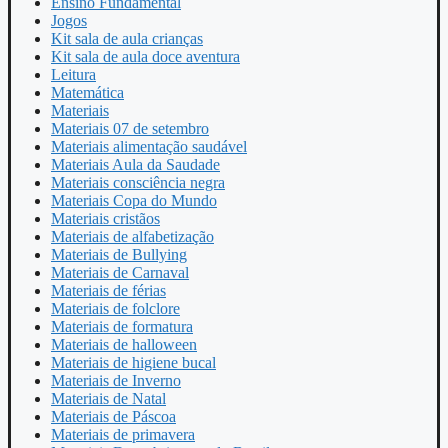
Ensino Fundamental
Jogos
Kit sala de aula crianças
Kit sala de aula doce aventura
Leitura
Matemática
Materiais
Materiais 07 de setembro
Materiais alimentação saudável
Materiais Aula da Saudade
Materiais consciência negra
Materiais Copa do Mundo
Materiais cristãos
Materiais de alfabetização
Materiais de Bullying
Materiais de Carnaval
Materiais de férias
Materiais de folclore
Materiais de formatura
Materiais de halloween
Materiais de higiene bucal
Materiais de Inverno
Materiais de Natal
Materiais de Páscoa
Materiais de primavera