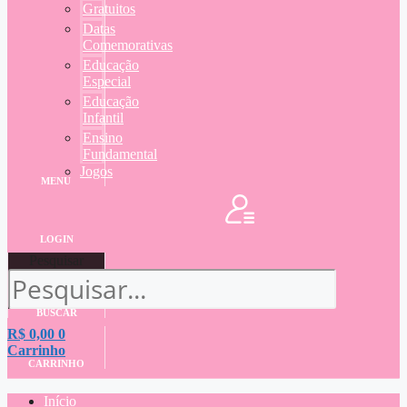
Gratuitos
Datas
Comemorativas
Educação
Especial
Educação
Infantil
Ensino
Fundamental
Jogos
MENU
LOGIN
Pesquisar
BUSCAR
R$
0,00
0
Carrinho
CARRINHO
Início