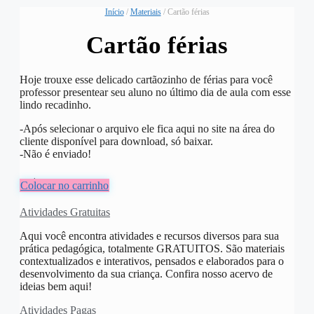
Início
/
Materiais
/ Cartão férias
Cartão férias
Hoje trouxe esse delicado cartãozinho de férias para você
professor presentear seu aluno no último dia de aula com esse
lindo recadinho.
-Após selecionar o arquivo ele fica aqui no site na área do
cliente disponível para download, só baixar.
-Não é enviado!
R$
5,00
Colocar no carrinho
Atividades Gratuitas
Aqui você encontra atividades e recursos diversos para sua
prática pedagógica, totalmente GRATUITOS. São materiais
contextualizados e interativos, pensados e elaborados para o
desenvolvimento da sua criança. Confira nosso acervo de
ideias bem aqui!
Atividades Pagas