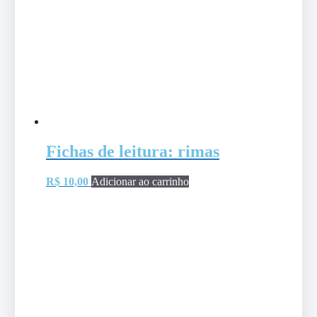
Fichas de leitura: rimas
R$
10,00
Adicionar ao carrinho