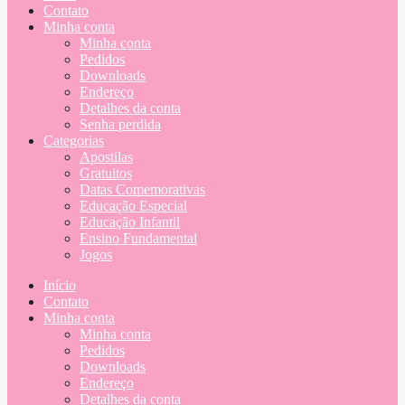
Contato
Minha conta
Minha conta
Pedidos
Downloads
Endereço
Detalhes da conta
Senha perdida
Categorias
Apostilas
Gratuitos
Datas Comemorativas
Educação Especial
Educação Infantil
Ensino Fundamental
Jogos
Início
Contato
Minha conta
Minha conta
Pedidos
Downloads
Endereço
Detalhes da conta