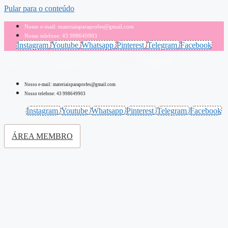
Pular para o conteúdo
Nosso e-mail: materiaisparaprofes@gmail.com
Nosso telefone: 43 998649903
Instagram
Youtube
Whatsapp
Pinterest
Telegram
Facebook
Nosso e-mail: materiaisparaprofes@gmail.com
Nosso telefone: 43 998649903
Instagram
Youtube
Whatsapp
Pinterest
Telegram
Facebook
ÁREA MEMBRO