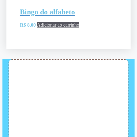
Bingo do alfabeto
R$
8,00
Adicionar ao carrinho