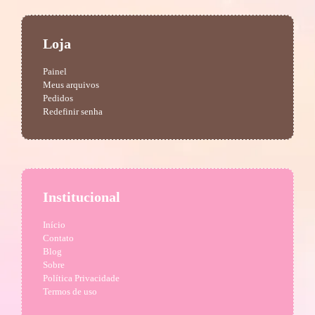
Loja
Painel
Meus arquivos
Pedidos
Redefinir senha
Institucional
Início
Contato
Blog
Sobre
Política Privacidade
Termos de uso