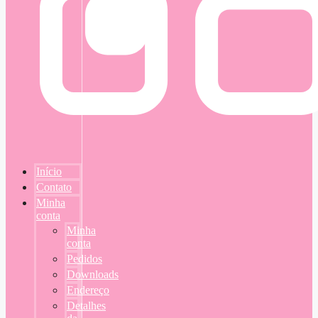
Início
Contato
Minha
conta
Minha
conta
Pedidos
Downloads
Endereço
Detalhes