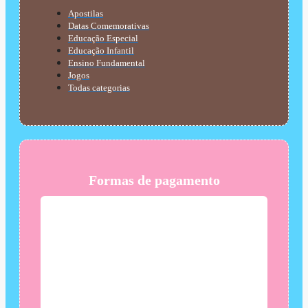
Apostilas
Datas Comemorativas
Educação Especial
Educação Infantil
Ensino Fundamental
Jogos
Todas categorias
Formas de pagamento