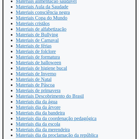
Materiais alimentação saudável
Materiais Aula da Saudade
Materiais consciência negra
Materiais Copa do Mundo
Materiais cristãos
Materiais de alfabetização
Materiais de Bullying
Materiais de Carnaval
Materiais de férias
Materiais de folclore
Materiais de formatura
Materiais de halloween
Materiais de higiene bucal
Materiais de Inverno
Materiais de Natal
Materiais de Páscoa
Materiais de primavera
Materiais Descobrimento do Brasil
Materiais dia da água
Materiais dia da árvore
Materiais dia da bandeira
Materiais dia da coordenação pedagógica
Materiais dia da escola
Materiais dia da merendeira
Materiais dia da proclamação da república