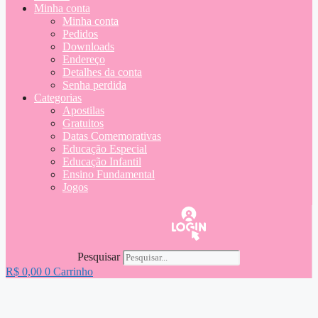
Minha conta
Minha conta
Pedidos
Downloads
Endereço
Detalhes da conta
Senha perdida
Categorias
Apostilas
Gratuitos
Datas Comemorativas
Educação Especial
Educação Infantil
Ensino Fundamental
Jogos
Pesquisar
R$
0,00
0
Carrinho