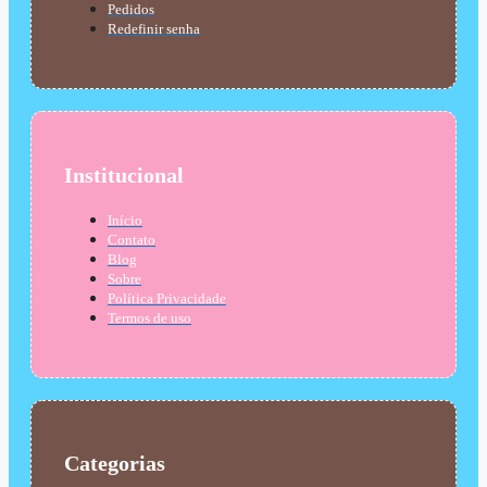
Pedidos
Redefinir senha
Institucional
Início
Contato
Blog
Sobre
Política Privacidade
Termos de uso
Categorias