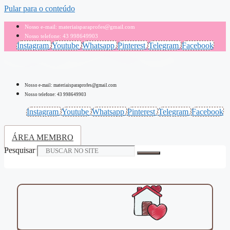
Pular para o conteúdo
Nosso e-mail: materiaisparaprofes@gmail.com
Nosso telefone: 43 998649903
Instagram
Youtube
Whatsapp
Pinterest
Telegram
Facebook
Nosso e-mail: materiaisparaprofes@gmail.com
Nosso telefone: 43 998649903
Instagram
Youtube
Whatsapp
Pinterest
Telegram
Facebook
ÁREA MEMBRO
Pesquisar