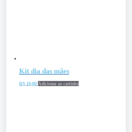
Kit dia das mães
R$
10,00
Adicionar ao carrinho