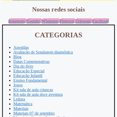
Nossas redes sociais
Instagram
Youtube
Whatsapp
Pinterest
Telegram
Facebook
CATEGORIAS
Apostilas
Avaliação de Sondagem diagnóstica
Blog
Datas Comemorativas
Dia do livro
Educação Especial
Educação Infantil
Ensino Fundamental
Jogos
Kit sala de aula crianças
Kit sala de aula doce aventura
Leitura
Matemática
Materiais
Materiais 07 de setembro