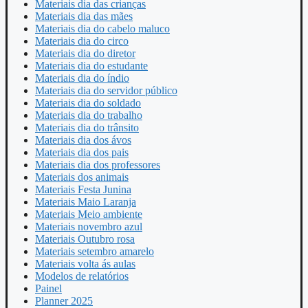
Materiais dia das crianças
Materiais dia das mães
Materiais dia do cabelo maluco
Materiais dia do circo
Materiais dia do diretor
Materiais dia do estudante
Materiais dia do índio
Materiais dia do servidor público
Materiais dia do soldado
Materiais dia do trabalho
Materiais dia do trânsito
Materiais dia dos ávos
Materiais dia dos pais
Materiais dia dos professores
Materiais dos animais
Materiais Festa Junina
Materiais Maio Laranja
Materiais Meio ambiente
Materiais novembro azul
Materiais Outubro rosa
Materiais setembro amarelo
Materiais volta ás aulas
Modelos de relatórios
Painel
Planner 2025