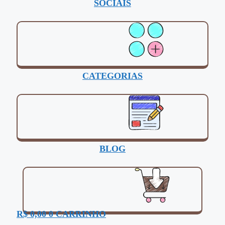
SOCIAIS
CATEGORIAS
BLOG
R$
0,00
0
CARRINHO