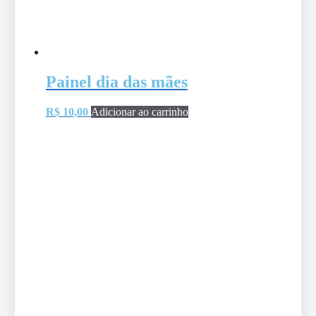
Painel dia das mães
R$
10,00
Adicionar ao carrinho