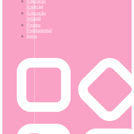
Educação
Especial
Educação
Infantil
Ensino
Fundamental
Jogos