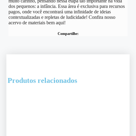
muito carinho, pensando nessa etapa tão importante na vida
dos pequenos: a infância. Essa área é exclusiva para recursos
pagos, onde você encontrará uma infinidade de ideias
contextualizadas e repletas de ludicidade! Confira nosso
acervo de materiais bem aqui!
Compartilhe:
Produtos relacionados