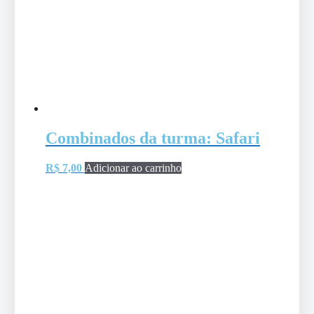
Combinados da turma: Safari
R$
7,00
Adicionar ao carrinho