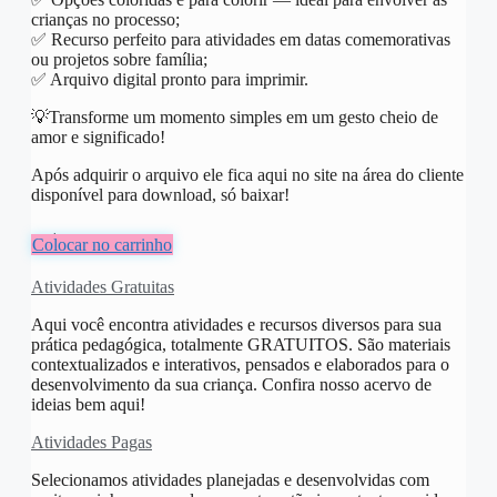
crianças no processo;
✅ Recurso perfeito para atividades em datas comemorativas
ou projetos sobre família;
✅ Arquivo digital pronto para imprimir.
💡Transforme um momento simples em um gesto cheio de
amor e significado!
Após adquirir o arquivo ele fica aqui no site na área do cliente
disponível para download, só baixar!
R$
6,00
Colocar no carrinho
Atividades Gratuitas
Aqui você encontra atividades e recursos diversos para sua
prática pedagógica, totalmente GRATUITOS. São materiais
contextualizados e interativos, pensados e elaborados para o
desenvolvimento da sua criança. Confira nosso acervo de
ideias bem aqui!
Atividades Pagas
Selecionamos atividades planejadas e desenvolvidas com