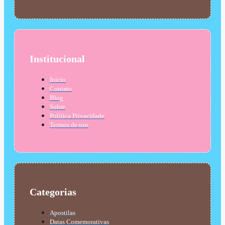
Institucional
Início
Contato
Blog
Sobre
Política Privacidade
Termos de uso
Categorias
Apostilas
Datas Comemorativas