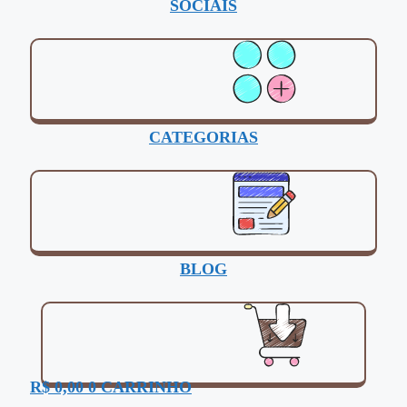
SOCIAIS
CATEGORIAS
BLOG
R$
0,00
0
CARRINHO