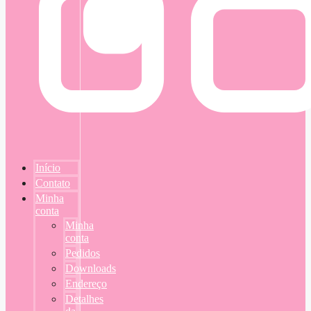
Início
Contato
Minha
conta
Minha
conta
Pedidos
Downloads
Endereço
Detalhes