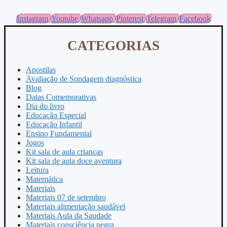
Instagram
Youtube
Whatsapp
Pinterest
Telegram
Facebook
CATEGORIAS
Apostilas
Avaliação de Sondagem diagnóstica
Blog
Datas Comemorativas
Dia do livro
Educação Especial
Educação Infantil
Ensino Fundamental
Jogos
Kit sala de aula crianças
Kit sala de aula doce aventura
Leitura
Matemática
Materiais
Materiais 07 de setembro
Materiais alimentação saudável
Materiais Aula da Saudade
Materiais consciência negra