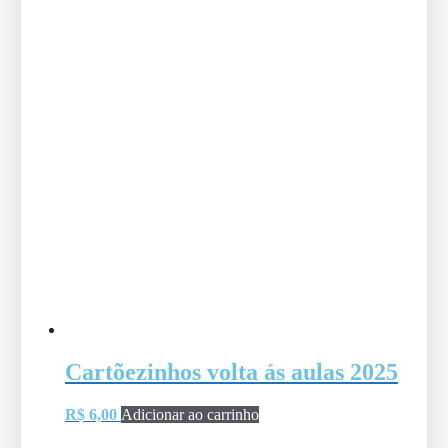
Cartõezinhos volta ás aulas 2025
R$
6,00
Adicionar ao carrinho