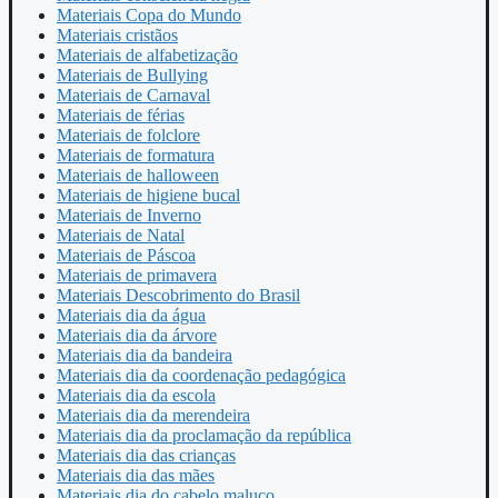
Materiais Copa do Mundo
Materiais cristãos
Materiais de alfabetização
Materiais de Bullying
Materiais de Carnaval
Materiais de férias
Materiais de folclore
Materiais de formatura
Materiais de halloween
Materiais de higiene bucal
Materiais de Inverno
Materiais de Natal
Materiais de Páscoa
Materiais de primavera
Materiais Descobrimento do Brasil
Materiais dia da água
Materiais dia da árvore
Materiais dia da bandeira
Materiais dia da coordenação pedagógica
Materiais dia da escola
Materiais dia da merendeira
Materiais dia da proclamação da república
Materiais dia das crianças
Materiais dia das mães
Materiais dia do cabelo maluco