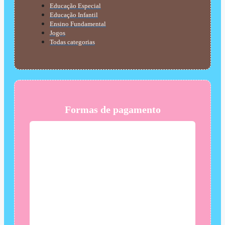
Educação Especial
Educação Infantil
Ensino Fundamental
Jogos
Todas categorias
Formas de pagamento