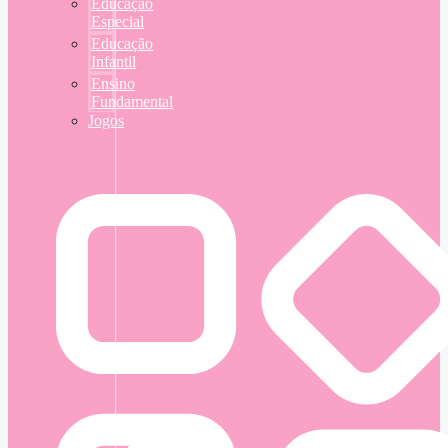
Educação
Especial
Educação
Infantil
Ensino
Fundamental
Jogos