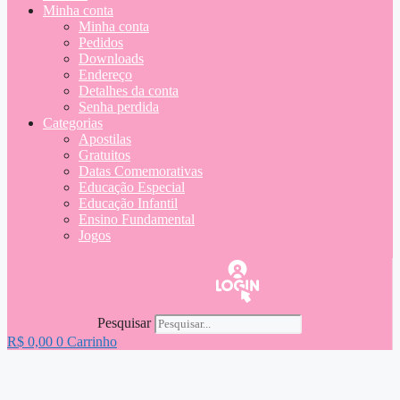
Minha conta
Minha conta
Pedidos
Downloads
Endereço
Detalhes da conta
Senha perdida
Categorias
Apostilas
Gratuitos
Datas Comemorativas
Educação Especial
Educação Infantil
Ensino Fundamental
Jogos
Pesquisar
R$
0,00
0
Carrinho