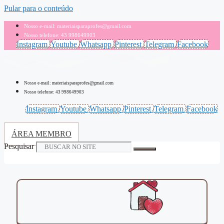
Pular para o conteúdo
Nosso e-mail: materiaisparaprofes@gmail.com
Nosso telefone: 43 998649903
Instagram
Youtube
Whatsapp
Pinterest
Telegram
Facebook
Nosso e-mail: materiaisparaprofes@gmail.com
Nosso telefone: 43 998649903
Instagram
Youtube
Whatsapp
Pinterest
Telegram
Facebook
ÁREA MEMBRO
Pesquisar