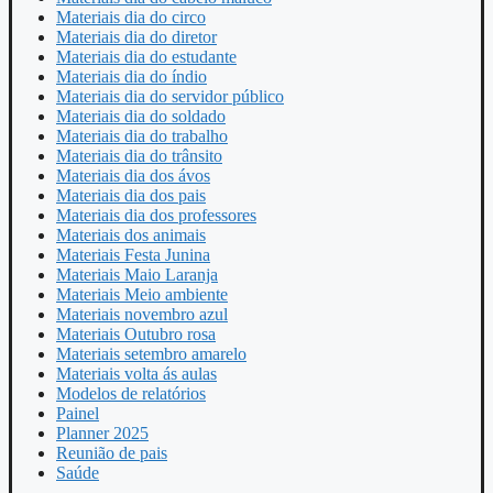
Materiais dia do circo
Materiais dia do diretor
Materiais dia do estudante
Materiais dia do índio
Materiais dia do servidor público
Materiais dia do soldado
Materiais dia do trabalho
Materiais dia do trânsito
Materiais dia dos ávos
Materiais dia dos pais
Materiais dia dos professores
Materiais dos animais
Materiais Festa Junina
Materiais Maio Laranja
Materiais Meio ambiente
Materiais novembro azul
Materiais Outubro rosa
Materiais setembro amarelo
Materiais volta ás aulas
Modelos de relatórios
Painel
Planner 2025
Reunião de pais
Saúde