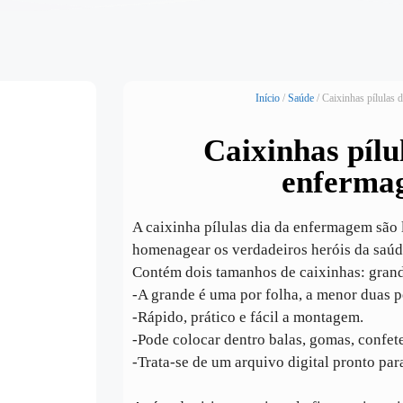
Início
/
Saúde
/ Caixinhas pílulas 
Caixinhas pílu
enferma
️A caixinha pílulas dia da enfermagem são
homenagear os verdadeiros heróis da saúde
Contém dois tamanhos de caixinhas: gran
-A grande é uma por folha, a menor duas p
-Rápido, prático e fácil a montagem.
-Pode colocar dentro balas, gomas, confetes
-Trata-se de um arquivo digital pronto par