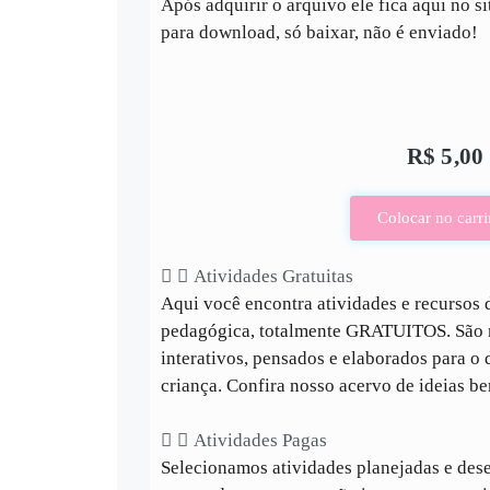
Após adquirir o arquivo ele fica aqui no si
para download, só baixar, não é enviado!
R$
5,00
Colocar no carr
Atividades Gratuitas
Aqui você encontra atividades e recursos d
pedagógica, totalmente GRATUITOS. São m
interativos, pensados e elaborados para o
criança. Confira nosso acervo de ideias b
Atividades Pagas
Selecionamos atividades planejadas e des