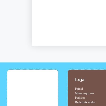
Loja
Painel
Meus arquivos
Pedidos
Redefinir senha