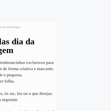
dia da enfermagem
las dia da
gem
 lembrancinhas exclusivos para
 de forma criativa e marcante.
de e pequena.
or folha.
, tic tac, bis ou o que desejar.
a imprimir.