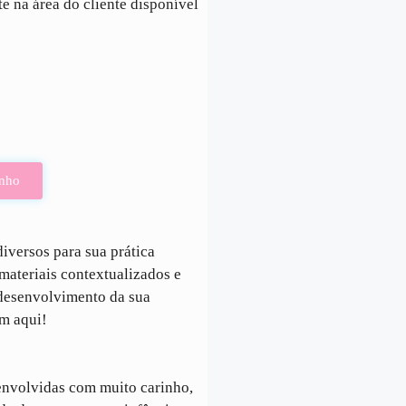
te na área do cliente disponível
inho
iversos para sua prática
ateriais contextualizados e
 desenvolvimento da sua
em aqui!
envolvidas com muito carinho,