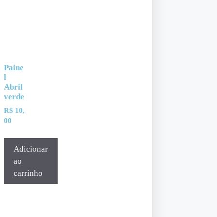
Paine
l
Abril
verde
R$
10,
00
Adicionar
ao
carrinho