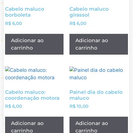
Cabelo maluco
Cabelo maluco
borboleta
girassol
R$
6,00
R$
6,00
Adicionar ao
Adicionar ao
carrinho
carrinho
Cabelo maluco:
Painel dia do cabelo
coordenação motora
maluco
R$
6,00
R$
10,00
Adicionar ao
Adicionar ao
carrinho
carrinho