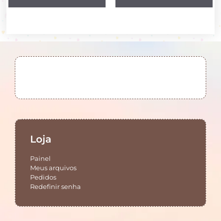
Loja
Painel
Meus arquivos
Pedidos
Redefinir senha