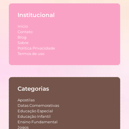
Institucional
Início
Contato
Blog
Sobre
Política Privacidade
Termos de uso
Categorias
Apostilas
Datas Comemorativas
Educação Especial
Educação Infantil
Ensino Fundamental
Jogos