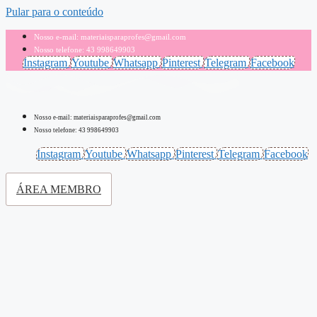
Pular para o conteúdo
Nosso e-mail: materiaisparaprofes@gmail.com
Nosso telefone: 43 998649903
Instagram
Youtube
Whatsapp
Pinterest
Telegram
Facebook
Nosso e-mail: materiaisparaprofes@gmail.com
Nosso telefone: 43 998649903
Instagram
Youtube
Whatsapp
Pinterest
Telegram
Facebook
ÁREA MEMBRO