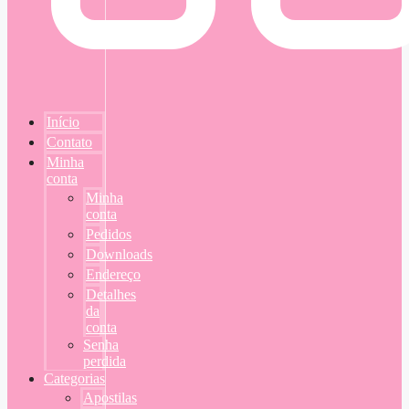
Início
Contato
Minha
conta
Minha
conta
Pedidos
Downloads
Endereço
Detalhes
da
conta
Senha
perdida
Categorias
Apostilas