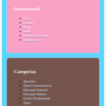
Institucional
Início
Contato
Blog
Sobre
Política Privacidade
Termos de uso
Categorias
Apostilas
Datas Comemorativas
Educação Especial
Educação Infantil
Ensino Fundamental
Jogos