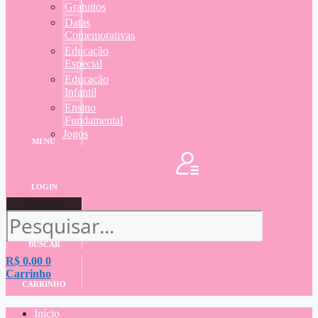
Gratuitos
Datas
Comemorativas
Educação
Especial
Educação
Infantil
Ensino
Fundamental
Jogos
MENU
LOGIN
Pesquisar
BUSCAR
R$
0,00
0
Carrinho
CARRINHO
Início