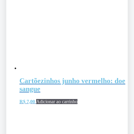
Cartõezinhos junho vermelho: doe
sangue
R$
7,00
Adicionar ao carrinho