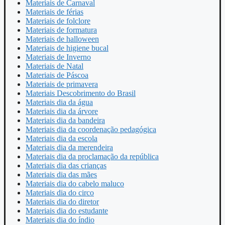
Materiais de Carnaval
Materiais de férias
Materiais de folclore
Materiais de formatura
Materiais de halloween
Materiais de higiene bucal
Materiais de Inverno
Materiais de Natal
Materiais de Páscoa
Materiais de primavera
Materiais Descobrimento do Brasil
Materiais dia da água
Materiais dia da árvore
Materiais dia da bandeira
Materiais dia da coordenação pedagógica
Materiais dia da escola
Materiais dia da merendeira
Materiais dia da proclamação da república
Materiais dia das crianças
Materiais dia das mães
Materiais dia do cabelo maluco
Materiais dia do circo
Materiais dia do diretor
Materiais dia do estudante
Materiais dia do índio