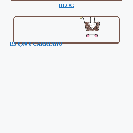
BLOG
R$
0,00
0
CARRINHO