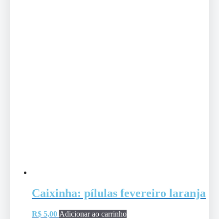
Caixinha: pílulas fevereiro laranja
R$
5,00
Adicionar ao carrinho