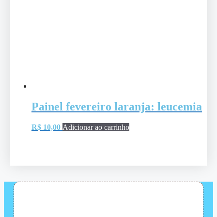
Painel fevereiro laranja: leucemia
R$
10,00
Adicionar ao carrinho