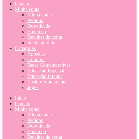
Contato
Minha conta
Minha conta
Pedidos
Downloads
Endereço
Detalhes da conta
Senha perdida
Categorias
Apostilas
Gratuitos
Datas Comemorativas
Educação Especial
Educação Infantil
Ensino Fundamental
Jogos
Início
Contato
Minha conta
Minha conta
Pedidos
Downloads
Endereço
Detalhes da conta