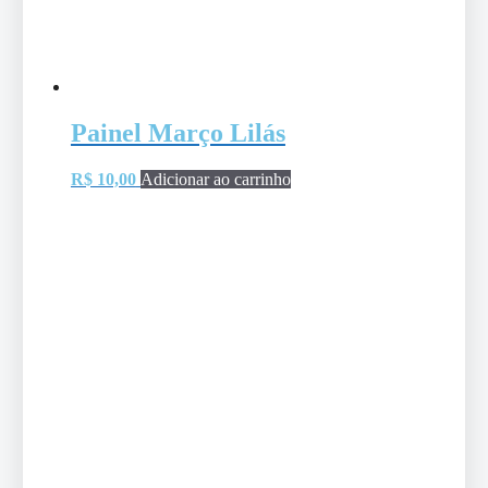
Painel Março Lilás
R$
10,00
Adicionar ao carrinho