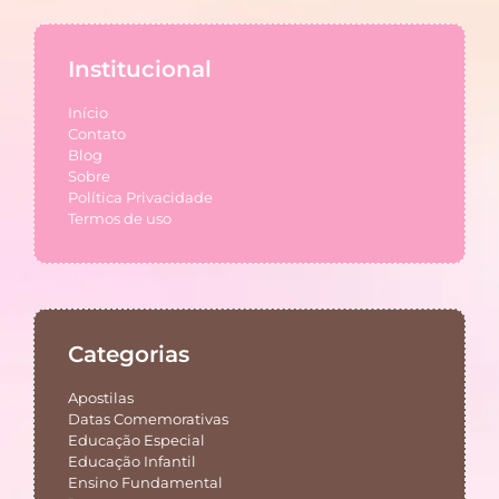
Institucional
Início
Contato
Blog
Sobre
Política Privacidade
Termos de uso
Categorias
Apostilas
Datas Comemorativas
Educação Especial
Educação Infantil
Ensino Fundamental