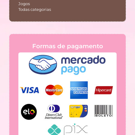
Jogos
Todas categorias
Formas de pagamento