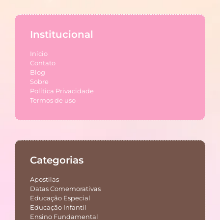
Institucional
Início
Contato
Blog
Sobre
Política Privacidade
Termos de uso
Categorias
Apostilas
Datas Comemorativas
Educação Especial
Educação Infantil
Ensino Fundamental