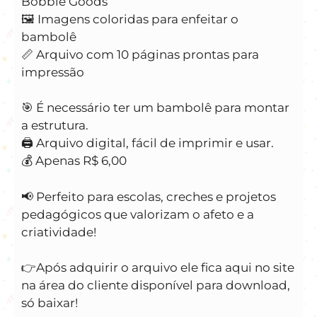
Bobbie Goods
🖼️ Imagens coloridas para enfeitar o
bambolê
📏 Arquivo com 10 páginas prontas para
impressão
🎯 É necessário ter um bambolê para montar
a estrutura.
🖨️ Arquivo digital, fácil de imprimir e usar.
💰 Apenas R$ 6,00
📢 Perfeito para escolas, creches e projetos
pedagógicos que valorizam o afeto e a
criatividade!
👉Após adquirir o arquivo ele fica aqui no site
na área do cliente disponível para download,
só baixar!