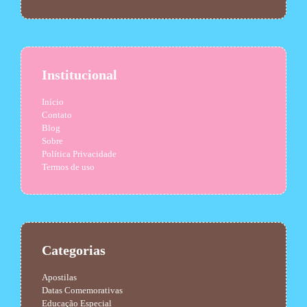
Institucional
Início
Contato
Blog
Sobre
Política Privacidade
Termos de uso
Categorias
Apostilas
Datas Comemorativas
Educação Especial