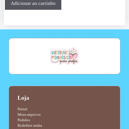
Adicionar ao carrinho
Loja
Painel
Meus arquivos
Pedidos
Redefinir senha