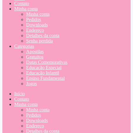
Contato
Minha conta
Minha conta
Pedidos
Downloads
Endereço
Detalhes da conta
Senha perdida
Categorias
Apostilas
Gratuitos
Datas Comemorativas
Educação Especial
Educação Infantil
Ensino Fundamental
Jogos
Início
Contato
Minha conta
Minha conta
Pedidos
Downloads
Endereço
Detalhes da conta