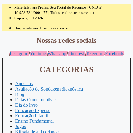
Materiais Para Profes: Seu Portal de Recursos | CNPJ nº
49.958.734/0001-77 | Todos os direitos reservados.
Copyright ©2026.
Hospedado em: Hostbraza.com.br
Nossas redes sociais
Instagram
Youtube
Whatsapp
Pinterest
Telegram
Facebook
CATEGORIAS
Apostilas
Avaliação de Sondagem diagnóstica
Blog
Datas Comemorativas
Dia do livro
Educação Especial
Educação Infantil
Ensino Fundamental
Jogos
Kit sala de aula crianças