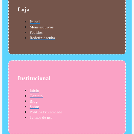
Loja
Painel
Meus arquivos
Pedidos
Redefinir senha
Institucional
Início
Contato
Blog
Sobre
Política Privacidade
Termos de uso