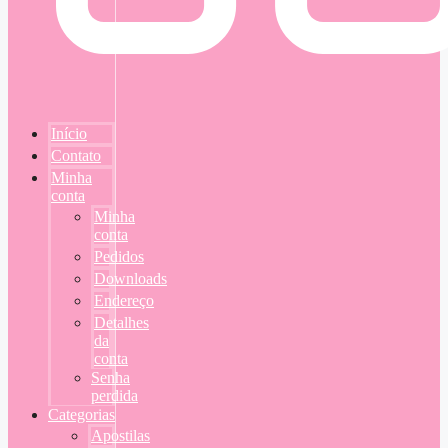
Início
Contato
Minha
conta
Minha
conta
Pedidos
Downloads
Endereço
Detalhes
da
conta
Senha
perdida
Categorias
Apostilas