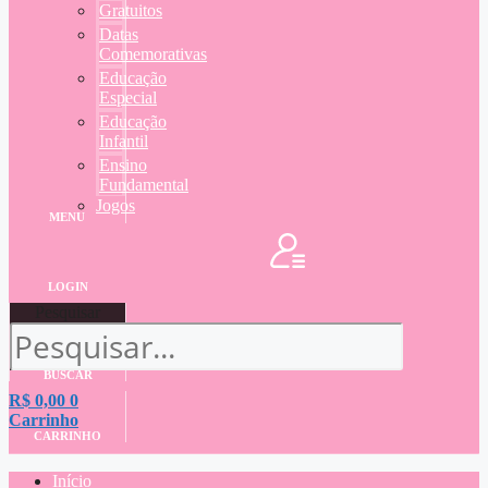
Gratuitos
Datas
Comemorativas
Educação
Especial
Educação
Infantil
Ensino
Fundamental
Jogos
MENU
LOGIN
Pesquisar
BUSCAR
R$
0,00
0
Carrinho
CARRINHO
Início