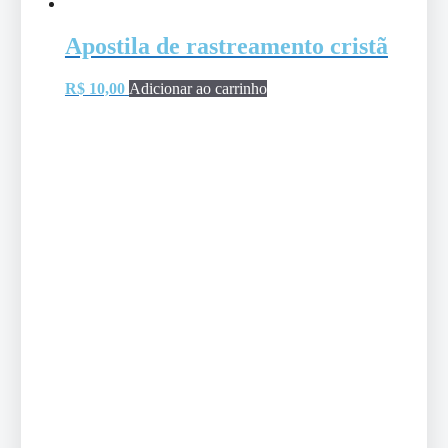
Apostila de rastreamento cristã
R$
10,00
Adicionar ao carrinho