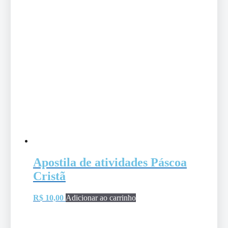
Apostila de atividades Páscoa
Cristã
R$
10,00
Adicionar ao carrinho