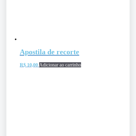
Apostila de recorte
R$
10,00
Adicionar ao carrinho