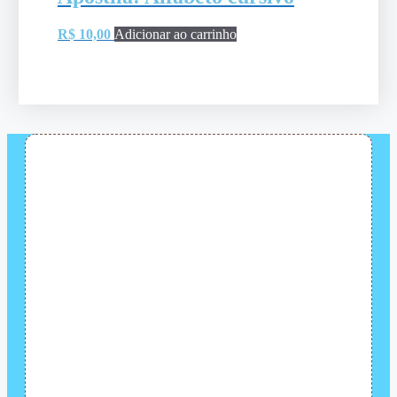
R$
10,00
Adicionar ao carrinho