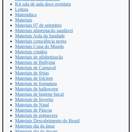
Kit sala de aula doce aventura
Leitura
Matemática
Materiais
Materiais 07 de setembro
Materiais alimentação saudável
Materiais Aula da Saudade
Materiais consciência negra
Materiais Copa do Mundo
Materiais cristãos
Materiais de alfabetização
Materiais de Bullying
Materiais de Carnaval
Materiais de férias
Materiais de folclore
Materiais de formatura
Materiais de halloween
Materiais de higiene bucal
Materiais de Inverno
Materiais de Natal
Materiais de Páscoa
Materiais de primavera
Materiais Descobrimento do Brasil
Materiais dia da água
Materiais dia da árvore