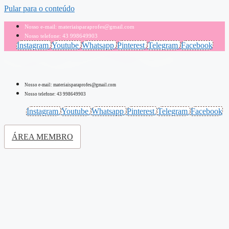
Pular para o conteúdo
Nosso e-mail: materiaisparaprofes@gmail.com
Nosso telefone: 43 998649903
Instagram
Youtube
Whatsapp
Pinterest
Telegram
Facebook
Nosso e-mail: materiaisparaprofes@gmail.com
Nosso telefone: 43 998649903
Instagram
Youtube
Whatsapp
Pinterest
Telegram
Facebook
ÁREA MEMBRO