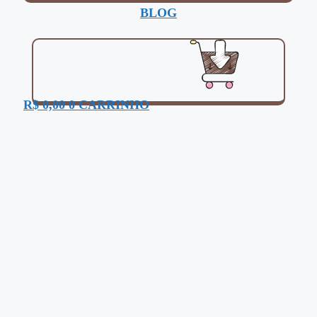
BLOG
R$
0,00
0
CARRINHO