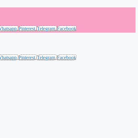
hatsapp
Pinterest
Telegram
Facebook
hatsapp
Pinterest
Telegram
Facebook