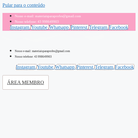
Pular para o conteúdo
Nosso e-mail: materiaisparaprofes@gmail.com
Nosso telefone: 43 998649903
Instagram
Youtube
Whatsapp
Pinterest
Telegram
Facebook
Nosso e-mail: materiaisparaprofes@gmail.com
Nosso telefone: 43 998649903
Instagram
Youtube
Whatsapp
Pinterest
Telegram
Facebook
ÁREA MEMBRO