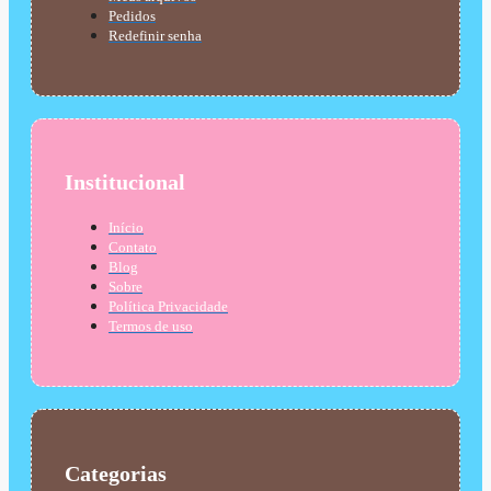
Pedidos
Redefinir senha
Institucional
Início
Contato
Blog
Sobre
Política Privacidade
Termos de uso
Categorias