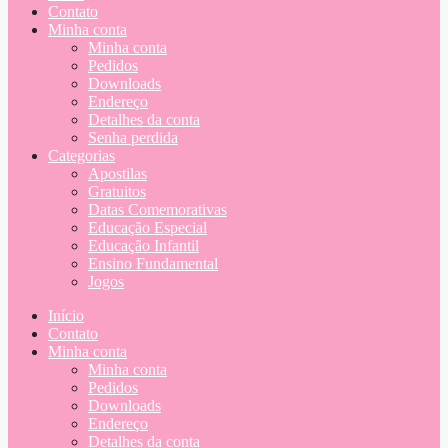
Contato
Minha conta
Minha conta
Pedidos
Downloads
Endereço
Detalhes da conta
Senha perdida
Categorias
Apostilas
Gratuitos
Datas Comemorativas
Educação Especial
Educação Infantil
Ensino Fundamental
Jogos
Início
Contato
Minha conta
Minha conta
Pedidos
Downloads
Endereço
Detalhes da conta