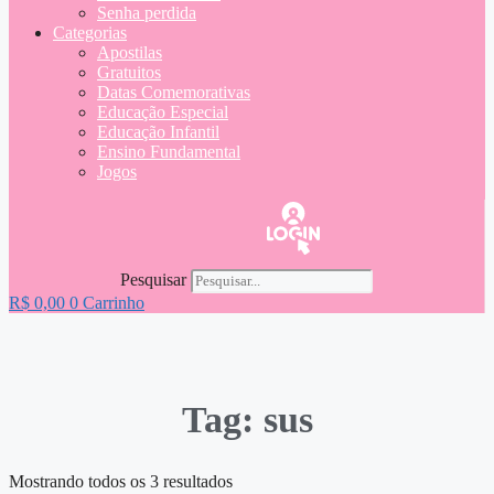
Senha perdida
Categorias
Apostilas
Gratuitos
Datas Comemorativas
Educação Especial
Educação Infantil
Ensino Fundamental
Jogos
Pesquisar
R$
0,00
0
Carrinho
Tag: sus
Mostrando todos os 3 resultados