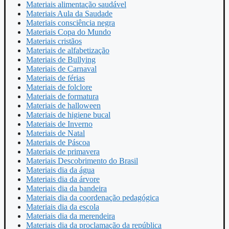
Materiais alimentação saudável
Materiais Aula da Saudade
Materiais consciência negra
Materiais Copa do Mundo
Materiais cristãos
Materiais de alfabetização
Materiais de Bullying
Materiais de Carnaval
Materiais de férias
Materiais de folclore
Materiais de formatura
Materiais de halloween
Materiais de higiene bucal
Materiais de Inverno
Materiais de Natal
Materiais de Páscoa
Materiais de primavera
Materiais Descobrimento do Brasil
Materiais dia da água
Materiais dia da árvore
Materiais dia da bandeira
Materiais dia da coordenação pedagógica
Materiais dia da escola
Materiais dia da merendeira
Materiais dia da proclamação da república