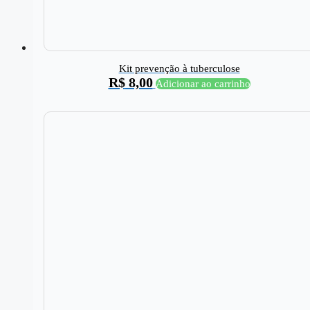
Kit prevenção à tuberculose
R$
8,00
Adicionar ao carrinho