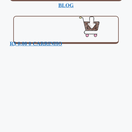
BLOG
R$
0,00
0
CARRINHO