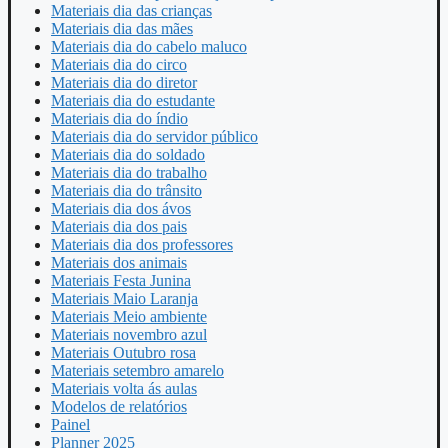
Materiais dia das crianças
Materiais dia das mães
Materiais dia do cabelo maluco
Materiais dia do circo
Materiais dia do diretor
Materiais dia do estudante
Materiais dia do índio
Materiais dia do servidor público
Materiais dia do soldado
Materiais dia do trabalho
Materiais dia do trânsito
Materiais dia dos ávos
Materiais dia dos pais
Materiais dia dos professores
Materiais dos animais
Materiais Festa Junina
Materiais Maio Laranja
Materiais Meio ambiente
Materiais novembro azul
Materiais Outubro rosa
Materiais setembro amarelo
Materiais volta ás aulas
Modelos de relatórios
Painel
Planner 2025