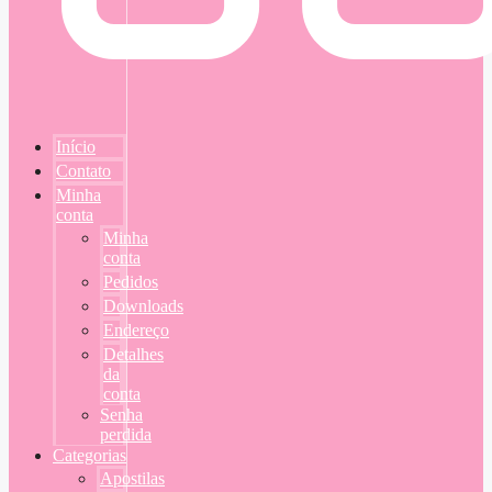
Início
Contato
Minha
conta
Minha
conta
Pedidos
Downloads
Endereço
Detalhes
da
conta
Senha
perdida
Categorias
Apostilas