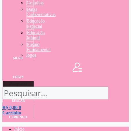
Gratuitos
Datas
Comemorativas
Educação
Especial
Educação
Infantil
Ensino
Fundamental
Jogos
MENU
LOGIN
Pesquisar
BUSCAR
R$
0,00
0
Carrinho
CARRINHO
Início