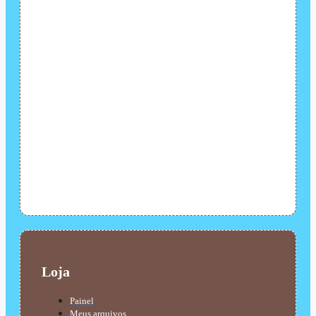
Loja
Painel
Meus arquivos