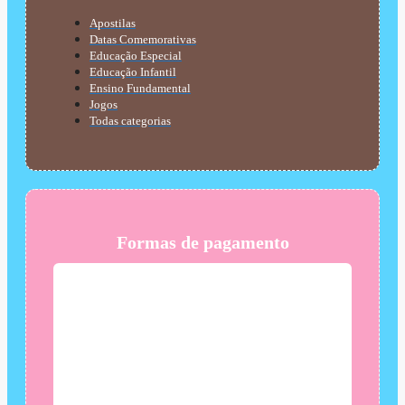
Apostilas
Datas Comemorativas
Educação Especial
Educação Infantil
Ensino Fundamental
Jogos
Todas categorias
Formas de pagamento