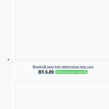
Bambolê para foto tuberculose tem cura
R$
6,00
Adicionar ao carrinho