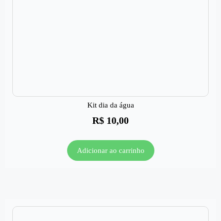
Kit dia da água
R$
10,00
Adicionar ao carrinho