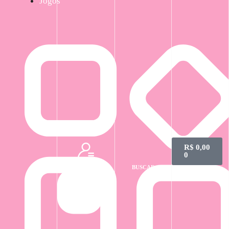
Jogos
R$
0,00
0
LOGIN
CARRINHO
BUSCAR