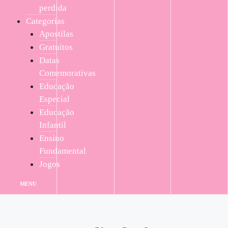
perdida
Categorias
Apostilas
Gratuitos
Datas
Comemorativas
Educação
Especial
Educação
Infantil
Ensino
Fundamental
Jogos
MENU