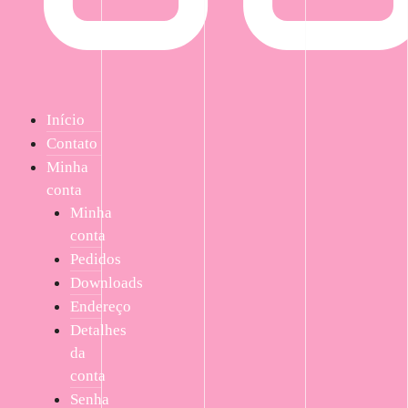
Início
Contato
Minha
conta
Minha
conta
Pedidos
Downloads
Endereço
Detalhes
da
conta
Senha