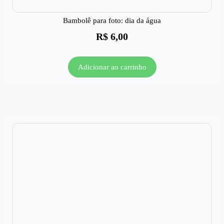
Bambolê para foto: dia da água
R$
6,00
Adicionar ao carrinho