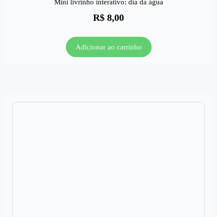
Mini livrinho interativo: dia da água
R$
8,00
Adicionar ao carrinho