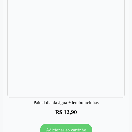
Painel dia da água + lembrancinhas
R$
12,90
Adicionar ao carrinho