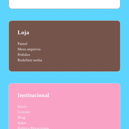
Loja
Painel
Meus arquivos
Pedidos
Redefinir senha
Institucional
Início
Contato
Blog
Sobre
Política Privacidade