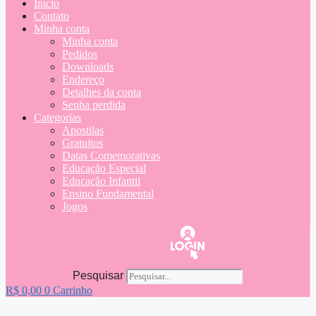
Início
Contato
Minha conta
Minha conta
Pedidos
Downloads
Endereço
Detalhes da conta
Senha perdida
Categorias
Apostilas
Gratuitos
Datas Comemorativas
Educação Especial
Educação Infantil
Ensino Fundamental
Jogos
Pesquisar
R$
0,00
0
Carrinho