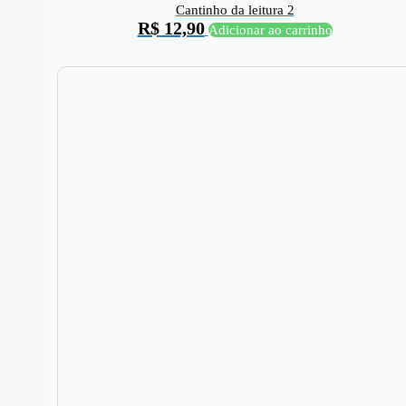
Cantinho da leitura 2
R$
12,90
Adicionar ao carrinho