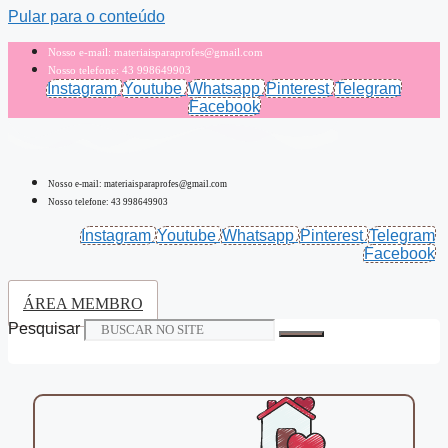
Pular para o conteúdo
Nosso e-mail: materiaisparaprofes@gmail.com
Nosso telefone: 43 998649903
Instagram
Youtube
Whatsapp
Pinterest
Telegram
Facebook
Nosso e-mail: materiaisparaprofes@gmail.com
Nosso telefone: 43 998649903
Instagram
Youtube
Whatsapp
Pinterest
Telegram
Facebook
ÁREA MEMBRO
Pesquisar