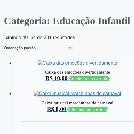
Categoria: Educação Infantil
Exibindo 49–64 de 231 resultados
Caixa das emoções divertidamente
R$
10,00
Adicionar ao carrinho
Caixa musical marchinhas de carnaval
R$
8,00
Adicionar ao carrinho