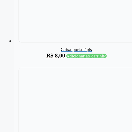
Caixa porta-lápis
R$
8,00
Adicionar ao carrinho