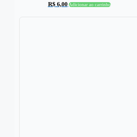
R$
6,00
Adicionar ao carrinho