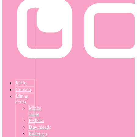
Início
Contato
Minha
conta
Minha
conta
Pedidos
Downloads
Endereço