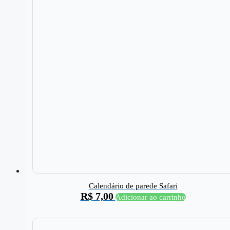
Calendário de parede Safari
R$
7,00
Adicionar ao carrinho