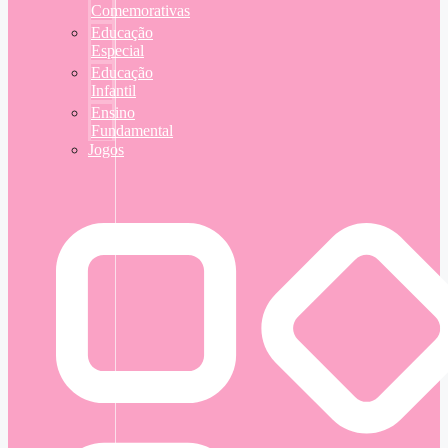
Comemorativas
Educação
Especial
Educação
Infantil
Ensino
Fundamental
Jogos